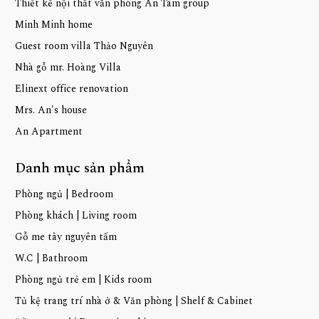
Thiết kế nội thất văn phòng An Tâm group
Minh Minh home
Guest room villa Thảo Nguyên
Nhà gỗ mr. Hoàng Villa
Elinext office renovation
Mrs. An's house
An Apartment
Danh mục sản phẩm
Phòng ngủ | Bedroom
Phòng khách | Living room
Gỗ me tây nguyên tấm
W.C | Bathroom
Phòng ngủ trẻ em | Kids room
Tủ kệ trang trí nhà ở & Văn phòng | Shelf & Cabinet