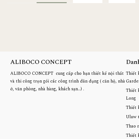
ALIBOCO CONCEPT
Dan
ALIBOCO CONCEPT cung cấp cho bạn thiết kế nội thất
Thiết 
và thi công trọn gói các công trình dân dụng ( căn hộ, nhà
Garde
ở, văn phòng, nhà hàng, khách sạn...) .
Thiết 
Long
Thiết 
Ulaw 
Thao n
Thiết 