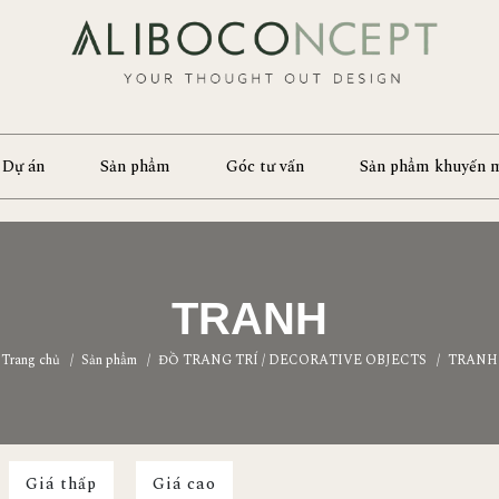
Dự án
Sản phẩm
Góc tư vấn
Sản phẩm khuyến 
TRANH
Trang chủ
/
Sản phẩm
/
ĐỒ TRANG TRÍ / DECORATIVE OBJECTS
/
TRANH
Giá thấp
Giá cao