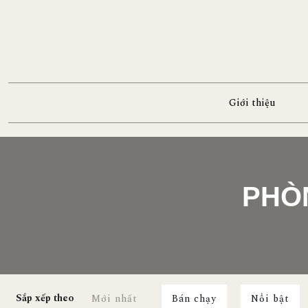
Giới thiệu
PHÒN
Sắp xếp theo
Mới nhất
Bán chạy
Nổi bật