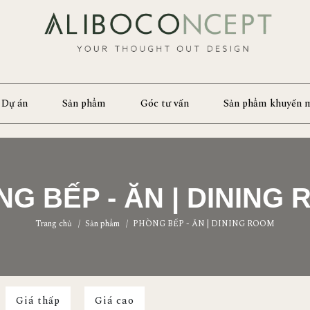
Dự án
Sản phẩm
Góc tư vấn
Sản phẩm khuyến 
G BẾP - ĂN | DINING
Trang chủ
/
Sản phẩm
/
PHÒNG BẾP - ĂN | DINING ROOM
Giá thấp
Giá cao