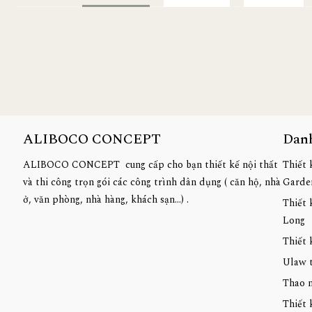
ALIBOCO CONCEPT
Dan
ALIBOCO CONCEPT cung cấp cho bạn thiết kế nội thất
Thiết 
và thi công trọn gói các công trình dân dụng ( căn hộ, nhà
Garde
ở, văn phòng, nhà hàng, khách sạn...) .
Thiết 
Long
Thiết 
Ulaw 
Thao n
Thiết 