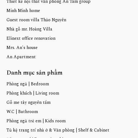
Thiết kế nội thất văn phòng An Tâm group
Minh Minh home
Guest room villa Thảo Nguyên
Nhà gỗ mr. Hoàng Villa
Elinext office renovation
Mrs. An's house
An Apartment
Danh mục sản phẩm
Phòng ngủ | Bedroom
Phòng khách | Living room
Gỗ me tây nguyên tấm
W.C | Bathroom
Phòng ngủ trẻ em | Kids room
Tủ kệ trang trí nhà ở & Văn phòng | Shelf & Cabinet