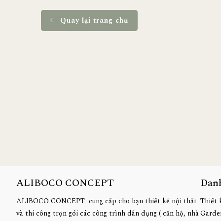
Quay lại trang chủ
ALIBOCO CONCEPT
Dan
ALIBOCO CONCEPT cung cấp cho bạn thiết kế nội thất
Thiết 
và thi công trọn gói các công trình dân dụng ( căn hộ, nhà
Garde