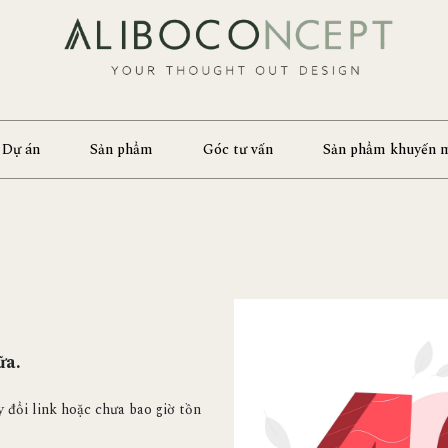
Dự án
Sản phẩm
Góc tư vấn
Sản phẩm khuyến 
ữa.
y đổi link hoặc chưa bao giờ tồn