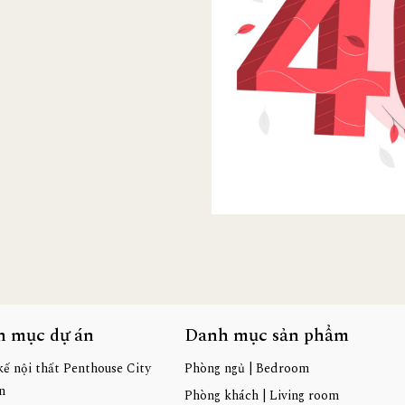
h mục dự án
Danh mục sản phẩm
kế nội thất Penthouse City
Phòng ngủ | Bedroom
n
Phòng khách | Living room