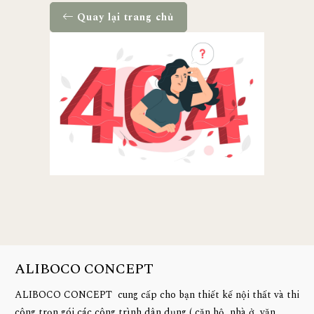
Quay lại trang chủ
ALIBOCO CONCEPT
ALIBOCO CONCEPT cung cấp cho bạn thiết kế nội thất và thi
công trọn gói các công trình dân dụng ( căn hộ, nhà ở, văn