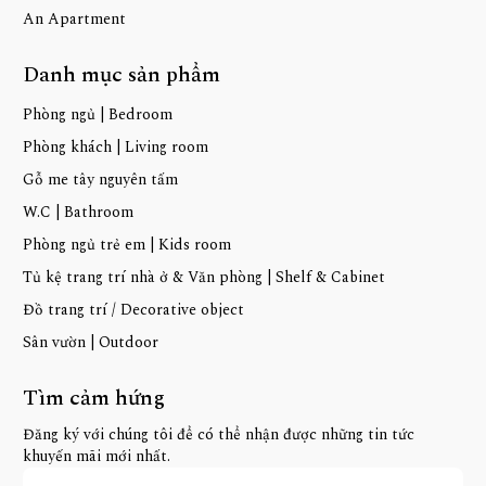
An Apartment
Danh mục sản phẩm
Phòng ngủ | Bedroom
Phòng khách | Living room
Gỗ me tây nguyên tấm
W.C | Bathroom
Phòng ngủ trẻ em | Kids room
Tủ kệ trang trí nhà ở & Văn phòng | Shelf & Cabinet
Đồ trang trí / Decorative object
Sân vườn | Outdoor
Tìm cảm hứng
Đăng ký với chúng tôi để có thể nhận được những tin tức
khuyến mãi mới nhất.