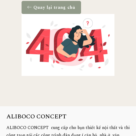
Quay lại trang chủ
ALIBOCO CONCEPT
ALIBOCO CONCEPT cung cấp cho bạn thiết kế nội thất và thi
công trọn gói các công trình dân dụng ( căn hộ, nhà ở, văn