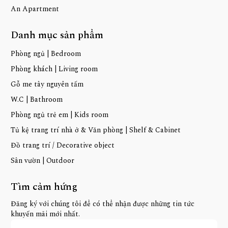
An Apartment
Danh mục sản phẩm
Phòng ngủ | Bedroom
Phòng khách | Living room
Gỗ me tây nguyên tấm
W.C | Bathroom
Phòng ngủ trẻ em | Kids room
Tủ kệ trang trí nhà ở & Văn phòng | Shelf & Cabinet
Đồ trang trí / Decorative object
Sân vườn | Outdoor
Tìm cảm hứng
Đăng ký với chúng tôi để có thể nhận được những tin tức
khuyến mãi mới nhất.