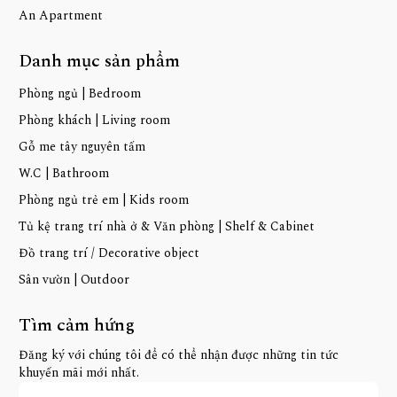
An Apartment
Danh mục sản phẩm
Phòng ngủ | Bedroom
Phòng khách | Living room
Gỗ me tây nguyên tấm
W.C | Bathroom
Phòng ngủ trẻ em | Kids room
Tủ kệ trang trí nhà ở & Văn phòng | Shelf & Cabinet
Đồ trang trí / Decorative object
Sân vườn | Outdoor
Tìm cảm hứng
Đăng ký với chúng tôi để có thể nhận được những tin tức
khuyến mãi mới nhất.