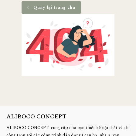
Quay lại trang chủ
ALIBOCO CONCEPT
ALIBOCO CONCEPT cung cấp cho bạn thiết kế nội thất và thi
công trọn gói các công trình dân dụng ( căn hộ, nhà ở, văn